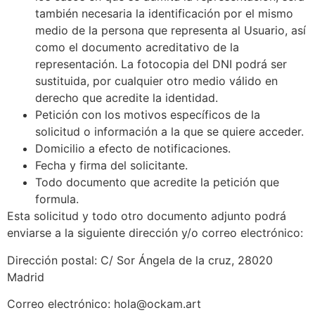
también necesaria la identificación por el mismo
medio de la persona que representa al Usuario, así
como el documento acreditativo de la
representación. La fotocopia del DNI podrá ser
sustituida, por cualquier otro medio válido en
derecho que acredite la identidad.
Petición con los motivos específicos de la
solicitud o información a la que se quiere acceder.
Domicilio a efecto de notificaciones.
Fecha y firma del solicitante.
Todo documento que acredite la petición que
formula.
Esta solicitud y todo otro documento adjunto podrá
enviarse a la siguiente dirección y/o correo electrónico:
Dirección postal:
C/ Sor Ángela de la cruz, 28020
Madrid
Correo electrónico:
hola@ockam.art